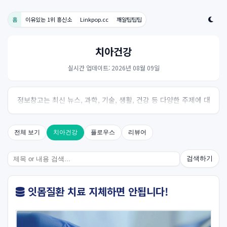
홈
이유있는 1위 흥신소
Linkpop.cc
깨알팁팁팁
치아건강
실시간 업데이트: 2026년 08월 09일
정보창고는 최신 뉴스, 과학, 기술, 생활, 건강 등 다양한 주제에 대
한 신뢰성 있는 정보를 제공하는 온라인 자료실입니다.
전체 보기
치아건강
플로우스
리뷰어
검색하기
잇몸질환 치료 지체하면 안됩니다!