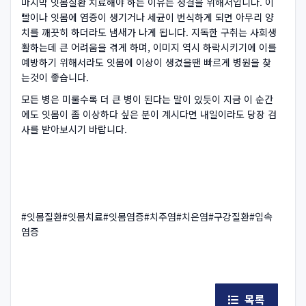
마지막 잇몸질환 치료해야 하는 이유는 청결을 위해서입니다. 이
빨이나 잇몸에 염증이 생기거나 세균이 번식하게 되면 아무리 양
치를 깨끗히 하더라도 냄새가 나게 됩니다. 지독한 구취는 사회생
활하는데 큰 어려움을 겪게 하며, 이미지 역시 하락시키기에 이를
예방하기 위해서라도 잇몸에 이상이 생겼을땐 빠르게 병원을 찾
는것이 좋습니다.
모든 병은 미룰수록 더 큰 병이 된다는 말이 있듯이 지금 이 순간
에도 잇몸이 좀 이상하다 싶은 분이 계시다면 내일이라도 당장 검
사를 받아보시기 바랍니다.
#잇몸질환#잇몸치료#잇몸염증#치주염#치은염#구강질환#입속
염증
목록