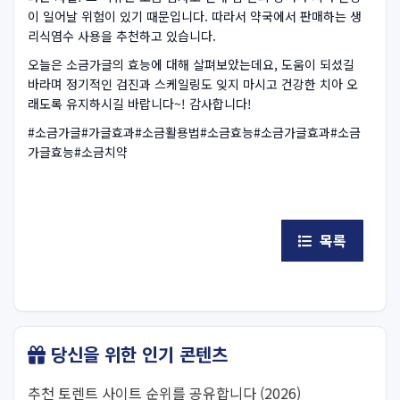
이 일어날 위험이 있기 때문입니다. 따라서 약국에서 판매하는 생
리식염수 사용을 추천하고 있습니다.
오늘은 소금가글의 효능에 대해 살펴보았는데요, 도움이 되셨길
바라며 정기적인 검진과 스케일링도 잊지 마시고 건강한 치아 오
래도록 유지하시길 바랍니다~! 감사합니다!
#소금가글#가글효과#소금활용법#소금효능#소금가글효과#소금
가글효능#소금치약
목록
당신을 위한 인기 콘텐츠
추천 토렌트 사이트 순위를 공유합니다 (2026)