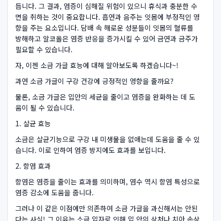
듭니다. 그 결과, 염증이 심해질 위험이 있으니 휴식과 충분한 수
면을 취하는 것이 중요합니다. 흡연과 음주는 잇몸에 부정적인 영
향을 주는 요소입니다. 담배 속 해로운 성분들이 잇몸의 혈류를
방해하고 알코올은 염증 반응을 증가시킬 수 있어 금연과 금주가
필요할 수 있습니다.
자, 이젠 소금 가글 효능에 대해 알아보도록 하겠습니다~!
과연 소금 가글이 구강 건강에 긍정적인 영향을 줄까요?
물론, 소금 가글은 입안의 세균을 줄이고 염증을 완화하는 데 도
움이 될 수 있습니다.
1. 살균 효능
소금은 살균기능으로 구강 내 미생물을 없애는데 도움을 줄 수 있
습니다. 이로 인하여 염증 방지에도 효과를 보입니다.
2. 항염 효과
항염은 염증을 줄이는 효과를 의미하며, 염수 역시 항염 특성으로
염증 감소에 도움을 줍니다.
그러나 이 같은 이점에만 의존하여 소금 가글을 과신해서는 안된
다는 사실! 그 이유는 소금 입자로 인해 입 안의 상처나 치아 손상