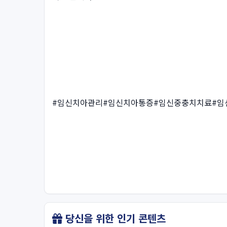
#임신치아관리#임신치아통증#임신중충치치료#임
당신을 위한 인기 콘텐츠