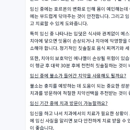
임신 중에는 호르몬의 변화로 인해 몸이 예민해는데 
에는 부드럽게 닦아주는 것이 안전합니다. 그리고 임
고 치료할 수 있게 도와줍니다.
특히 임신 중 나타나는 입덧은 식사와 관계없이 메스
치아에 닿으면 잇몸이 손상되거나 치아에 악영향을 미
소해야 합니다. 정기적인 칫솔질로 음식 찌꺼기와 세
또한, 치아의 보호막인 에나멜이 손상될 위험이 있습
이 헹군 후 대략 30분 후에 천천히 칫솔질하는 것
임신 중에 불소가 들어간 치약을 사용해도 될까요?
불소는 충치를 예방하는 데 도움이 되는 중요한 성분
치과를 방문하여 적절한 치약선택을 추천받는 것이 
임신 기간 중에 치과 방문이 가능할까요?
임신을 하고 나서 치과에서의 치료가 필요한 상황이 
에 임신 사실을 알리면 보다 안전하게 치료 받을 수 
이 좋습니다.