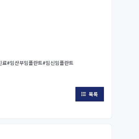
진료#임산부임플란트#임신임플란트
목록