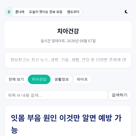
홈
론나라
오늘의 핫이슈 정보 모음
웹도우미
치아건강
실시간 업데이트: 2026년 08월 07일
정보창고는 최신 뉴스, 과학, 기술, 생활, 건강 등 다양한 주제에 대
한 신뢰성 있는 정보를 제공하는 온라인 자료실입니다.
전체 보기
치아건강
생활정보
라이프
검색하기
잇몸 부음 원인 이것만 알면 예방 가
능