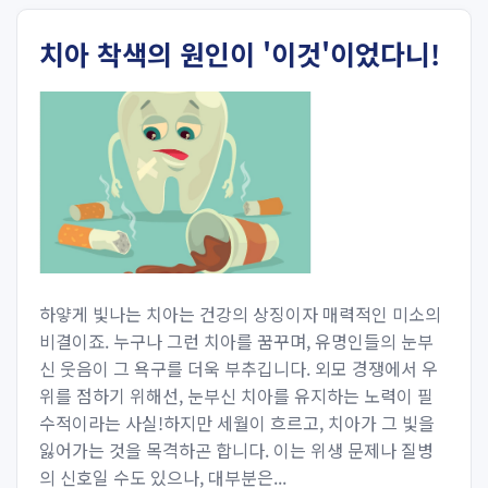
치아 착색의 원인이 '이것'이었다니!
하얗게 빛나는 치아는 건강의 상징이자 매력적인 미소의
비결이죠. 누구나 그런 치아를 꿈꾸며, 유명인들의 눈부
신 웃음이 그 욕구를 더욱 부추깁니다. 외모 경쟁에서 우
위를 점하기 위해선, 눈부신 치아를 유지하는 노력이 필
수적이라는 사실!하지만 세월이 흐르고, 치아가 그 빛을
잃어가는 것을 목격하곤 합니다. 이는 위생 문제나 질병
의 신호일 수도 있으나, 대부분은...