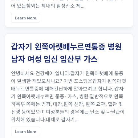
어 있는참외는 체내의 활성산소 제...
Learn More
갑자기 왼쪽아랫배누르면통증 병원
남자 여성 임신 임산부 가스
안녕하세요 건강쉐어 입니다.갑자기 왼쪽아랫배에 통증
이 발생한 적있으시나요? 이번 포스팅은갑자기 왼쪽아랫
배누르면통증에 대해간단하게 알아보려고 합니다. 갑자
기 왼쪽아랫배누르면 통증- 가스, 병원 일반적으로 왼쪽
하복부 쪽에는 방광, 대장,왼쪽 신장, 왼쪽 요관, 혈관 및
신경 등이있으며 여성분들의 경우에는 난소 및 나팔관이
위치해 있습니다.대체로 갑자기...
Learn More