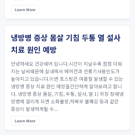
Learn More
냉방병 증상 몸살 기침 두통 열 설사
치료 원인 예방
안녕하세요 건강쉐어 입니다.시간이 지날수록 점점 더워
지는 날씨때문에 실내에서 에어컨과 선풍기사용빈도가
높아지고 있습니다.이번 포스팅은 여름철 발생할 수 있는
냉방병 증상 치료 원인 예방을간단하게 알아보려고 합니
다. 냉방병 증상 몸살, 기침, 두통, 설사, 열 1) 위장 장애냉
방병에 걸리게 되면 소화불량,하복부 불쾌감 등과 같은
증상이 발생하게될 수...
Learn More