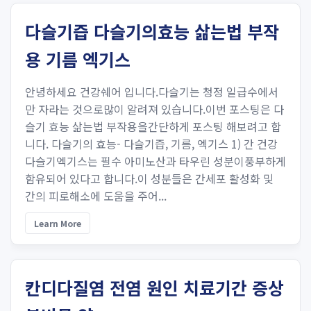
다슬기즙 다슬기의효능 삶는법 부작
용 기름 엑기스
안녕하세요 건강쉐어 입니다.다슬기는 청정 일급수에서
만 자라는 것으로많이 알려져 있습니다.이번 포스팅은 다
슬기 효능 삶는법 부작용을간단하게 포스팅 해보려고 합
니다. 다슬기의 효능- 다슬기즙, 기름, 엑기스 1) 간 건강
다슬기엑기스는 필수 아미노산과 타우린 성분이풍부하게
함유되어 있다고 합니다.이 성분들은 간세포 활성화 및
간의 피로해소에 도움을 주어...
Learn More
칸디다질염 전염 원인 치료기간 증상