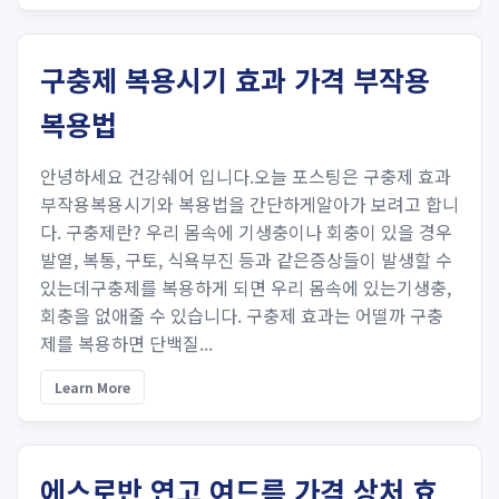
구충제 복용시기 효과 가격 부작용
복용법
안녕하세요 건강쉐어 입니다.오늘 포스팅은 구충제 효과
부작용복용시기와 복용법을 간단하게알아가 보려고 합니
다. 구충제란? 우리 몸속에 기생충이나 회충이 있을 경우
발열, 복통, 구토, 식욕부진 등과 같은증상들이 발생할 수
있는데구충제를 복용하게 되면 우리 몸속에 있는기생충,
회충을 없애줄 수 있습니다. 구충제 효과는 어떨까 구충
제를 복용하면 단백질...
Learn More
에스로반 연고 여드름 가격 상처 효