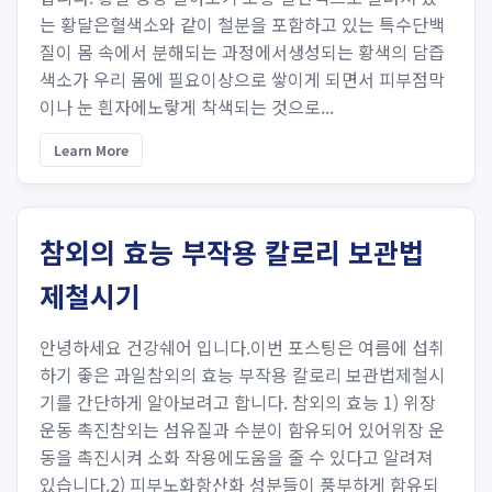
는 황달은혈색소와 같이 철분을 포함하고 있는 특수단백
질이 몸 속에서 분해되는 과정에서생성되는 황색의 담즙
색소가 우리 몸에 필요이상으로 쌓이게 되면서 피부점막
이나 눈 흰자에노랗게 착색되는 것으로...
Learn More
참외의 효능 부작용 칼로리 보관법
제철시기
안녕하세요 건강쉐어 입니다.이번 포스팅은 여름에 섭취
하기 좋은 과일참외의 효능 부작용 칼로리 보관법제철시
기를 간단하게 알아보려고 합니다. 참외의 효능 1) 위장
운동 촉진참외는 섬유질과 수분이 함유되어 있어위장 운
동을 촉진시켜 소화 작용에도움을 줄 수 있다고 알려져
있습니다.2) 피부노화항산화 성분들이 풍부하게 함유되