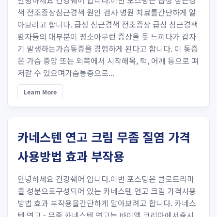
안녕하세요 건강쉐어 입니다.이번 포스팅은 급성 심근경
색 전조증상심근경색 원인 검사 병원 치료를간단하게 알
아보려고 합니다. 급성 심근경색 전조증상 급성 심근경색
환자들의 대부분이 평소아무런 증상을 못 느끼다가 갑자
기 발생하는가슴통증을 경험하게 된다고 합니다. 이 통증
은 가슴 중앙 또는 외쪽에서 시작해목, 턱, 어깨 등으로 펴
저갈 수 있으며가슴통증으로...
Learn More
카네스텐 연고 크림 무좀 질염 가격
사용방법 효과 부작용
안녕하세요 건강쉐어 입니다.이번 포스팅은 클로트리마
졸 성분으로구성되어 있는 카네스텐 연고 크림 가격사용
방법 효과 부작용을간단하게 알아보려고 합니다. 카네스
텐 연고 - 무좀 카네스텐 연고는 바이엘 코리아에서출시