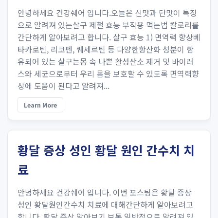
안녕하세요 건강쉐어 입니다.오늘은 신맛과 단맛이 특징
으로 알려져 있는살구 제철 효능 부작용 먹는법 칼로리를
간단하게 알아보려고 합니다. 살구 효능 1) 면역력 향상베
타카로틴, 리코펜, 퀘세르틴 등 다양한항산화 성분이 함
유되어 있는 살구는몸 속 나쁜 활성산소 제거 및 바이러
스와 세균으로부터 우리 몸을 보호할 수 있도록 면역력향
상에 도움이 된다고 알려져...
Learn More
황달 증상 성인 황달 원인 간수치 치
료
안녕하세요 건강쉐어 입니다. 이번 포스팅은 황달 증상
성인 황달원인간수치 치료에 대해간단하게 알아보려고
합니다. 황달 증상 알아보기 보통 일반적으로 알려져 있