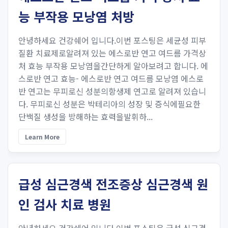
능 부작용 모낭염 처방
안녕하세요 건강쉐어 입니다.이번 포스팅은 세균성 피부
질환 치료제로알려져 있는 에스로반 연고 여드름 가격상
처 효능 부작용 모낭염을간단하게 알아보려고 합니다. 에
스로반 연고 효능- 에스로반 연고 여드름 모낭염 에스로
반 연고는 무피로신 성분의항생제 연고로 알려져 있습니
다. 무피로신 성분은 박테리아의 성장 및 증식에필요한
단백질 생성을 방해하는 효력을발휘하...
Learn More
급성 심근경색 전조증상 심근경색 원
인 검사 치료 병원