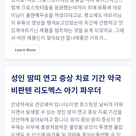
럽게 크로스핏터들을 응원했는데저의 최애 유튜버 아모
띠님이 출현해우승을 하셨더라고요. 평소에도 아모띠님
의 유튜브 영상을 챙겨보고있었는데 최근에 간편하고 맛
있게아르기닌 제품을 섭취하는 것을 보게 되었어요. 그래
서 어떤 제품인지 찾아보던 찰나에좋은 기회가...
Learn More
성인 땀띠 연고 증상 치료 기간 약국
비판텐 리도멕스 아기 파우더
안녕하세요 건강쉐어 입니다.이번 포스팅은 날씨가 더워
지면서 발생할 수 있는 성인 땀띠 연고 증상 치료 기간을
간단하게 알아보려고 합니다. 땀띠 증상 땀띠 증상의 경
우에는 피부에 좁쌀처럼작은 물방울 모양의 투명한 물집
이생길 수 있으며 따가움 및 가려움 증상이동반될 수 있