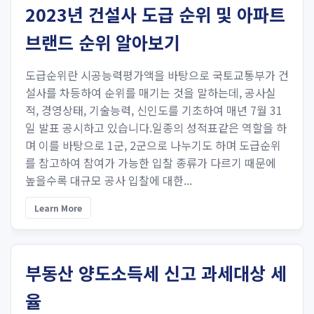
2023년 건설사 도급 순위 및 아파트
브랜드 순위 알아보기
도급순위란 시공능력평가액을 바탕으로 국토교통부가 건
설사를 차등하여 순위를 매기는 것을 말하는데, 공사실
적, 경영상태, 기술능력, 신인도를 기초하여 매년 7월 31
일 발표 공시하고 있습니다.일종의 성적표같은 역할을 하
며 이를 바탕으로 1군, 2군으로 나누기도 하며 도급순위
를 참고하여 참여가 가능한 입찰 종류가 다르기 때문에
높을수록 대규모 공사 입찰에 대한...
Learn More
부동산 양도소득세 신고 과세대상 세
율