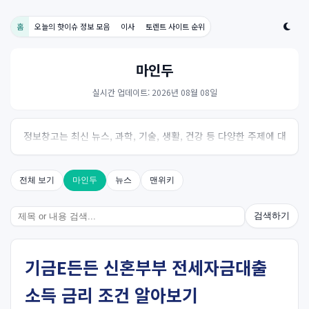
홈
오늘의 핫이슈 정보 모음
이사
토렌트 사이트 순위
마인두
실시간 업데이트: 2026년 08월 08일
정보창고는 최신 뉴스, 과학, 기술, 생활, 건강 등 다양한 주제에 대
한 신뢰성 있는 정보를 제공하는 온라인 자료실입니다.
전체 보기
마인두
뉴스
맨위키
검색하기
기금E든든 신혼부부 전세자금대출
소득 금리 조건 알아보기